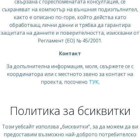
свързана с гореспоменатата консултация, се
съхраняват на компютър на външния подизпълнител,
както е описано по-горе, който действа като
обработващ лични данни и трябва да гарантира
защитата на данните и поверителността, изисквани от
Регламент (ЕО) № 45/2001.
Контакт
За допълнителна информация, моля, свържете се с
координатора или с местното звено за контакт на
проекта, посочено
ТУК
.
Политика за бсиквитки
Този уебсайт използва „бисквитки“, за да можем да ви
предоставим възможно най-доброто потребителско