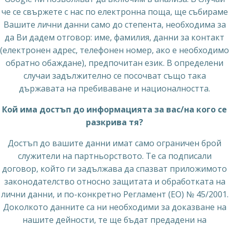
че се свържете с нас по електронна поща, ще събираме
Вашите лични данни само до степента, необходима за
да Ви дадем отговор: име, фамилия, данни за контакт
(електронен адрес, телефонен номер, ако е необходимо
обратно обаждане), предпочитан език. В определени
случаи задължително се посочват също така
държавата на пребиваване и националността.
Кой има достъп до информацията за вас/на кого се
разкрива тя?
Достъп до вашите данни имат само ограничен брой
служители на партньорството. Те са подписали
договор, който ги задължава да спазват приложимото
законодателство относно защитата и обработката на
лични данни, и по-конкретно Регламент (ЕО) № 45/2001.
Доколкото данните са ни необходими за доказване на
нашите дейности, те ще бъдат предадени на