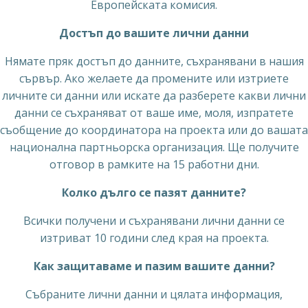
Европейската комисия.
Достъп до вашите лични данни
Нямате пряк достъп до данните, съхранявани в нашия
сървър. Ако желаете да промените или изтриете
личните си данни или искате да разберете какви лични
данни се съхраняват от ваше име, моля, изпратете
съобщение до координатора на проекта или до вашата
национална партньорска организация. Ще получите
отговор в рамките на 15 работни дни.
Колко дълго се пазят данните?
Всички получени и съхранявани лични данни се
изтриват 10 години след края на проекта.
Как защитаваме и пазим вашите данни?
Събраните лични данни и цялата информация,