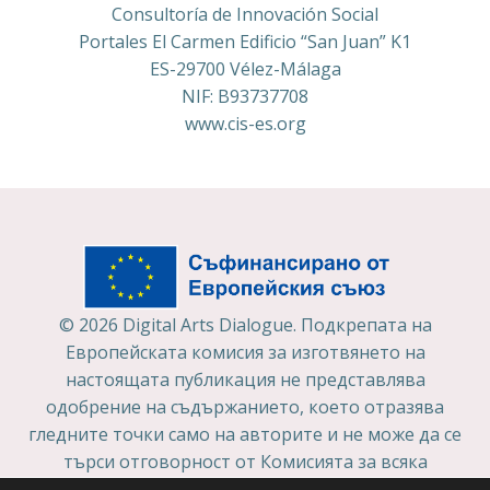
Consultoría de Innovación Social
Portales El Carmen Edificio “San Juan” K1
ES-29700 Vélez-Málaga
NIF: B93737708
www.cis-es.org
© 2026 Digital Arts Dialogue. Подкрепата на
Европейската комисия за изготвянето на
настоящата публикация не представлява
одобрение на съдържанието, което отразява
гледните точки само на авторите и не може да се
търси отговорност от Комисията за всяка
употреба, която може да бъде използвана за