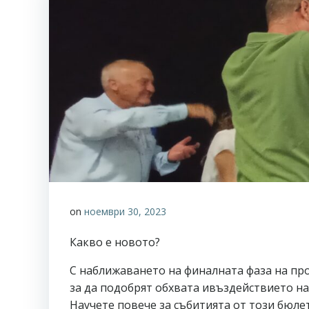
on
ноември 30, 2023
Какво е новото?
С наближаването на финалната фаза на про
за да подобрят обхвата ивъздействието н
Научете повече за събитията от този бюле