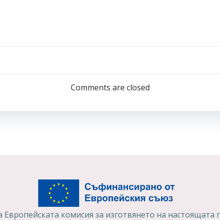
Comments are closed
а на Европейската комисия за изготвянето на настоящата