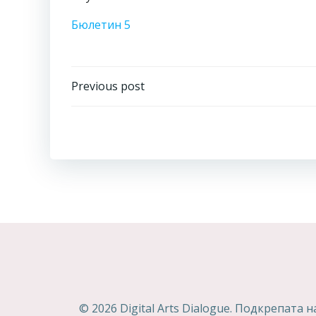
Бюлетин 5
Навигация
Previous post
© 2026 Digital Arts Dialogue. Подкрепат