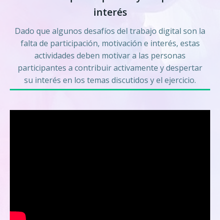
interés
Dado que algunos desafíos del trabajo digital son la
falta de participación, motivación e interés, estas
actividades deben motivar a las personas
participantes a contribuir activamente y despertar
su interés en los temas discutidos y el ejercicio.