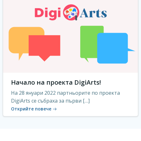
Начало на проекта DigiArts!
На 28 януари 2022 партньорите по проекта
DigiArts се събраха за първи […]
Открийте повече