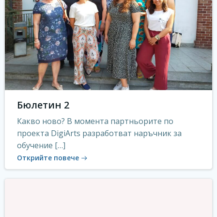
Бюлетин 2
Какво ново? В момента партньорите по
проекта DigiArts разработват наръчник за
обучение […]
Открийте повече