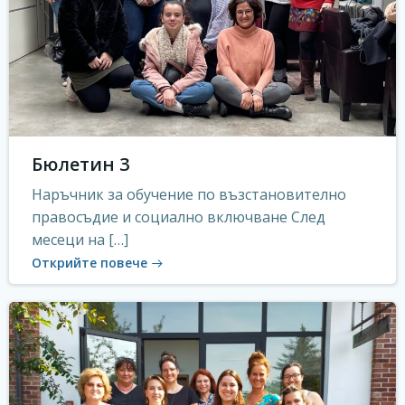
Бюлетин 3
Наръчник за обучение по възстановително
правосъдие и социално включване След
месеци на […]
Открийте повече