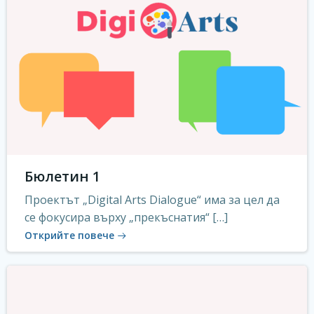
Бюлетин 1
Проектът „Digital Arts Dialogue“ има за цел да
се фокусира върху „прекъснатия“ […]
Открийте повече